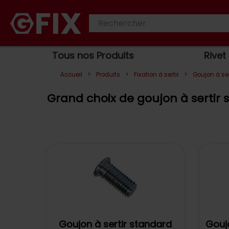
Tous nos Produits
Rivet
>
>
>
Accueil
Produits
Fixation à sertir
Goujon à ser
Grand choix de goujon à sertir su
Goujon à sertir standard
Goujo