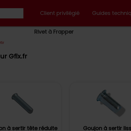
Client privilégié
Guides techni
Rivet à Frapper
tir
r Gfix.fr
n à sertir tête réduite
Goujon à sertir lis