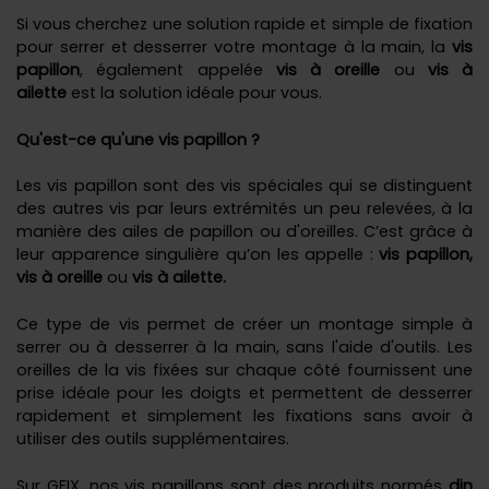
Si vous cherchez une solution rapide et simple de fixation
pour serrer et desserrer votre montage à la main, la
vis
papillon
, également appelée
vis à oreille
ou
vis à
ailette
est la solution idéale pour vous.
Qu'est-ce qu'une vis papillon ?
Les vis papillon sont des vis spéciales qui se distinguent
des autres vis par leurs extrémités un peu relevées, à la
manière des ailes de papillon ou d'oreilles. C’est grâce à
leur apparence singulière qu’on les appelle :
vis papillon,
vis à oreille
ou
vis à ailette.
Ce type de vis permet de créer un montage simple à
serrer ou à desserrer à la main, sans l'aide d'outils. Les
oreilles de la vis fixées sur chaque côté fournissent une
prise idéale pour les doigts et permettent de desserrer
rapidement et simplement les fixations sans avoir à
utiliser des outils supplémentaires.
Sur GFIX, nos vis papillons sont des produits normés
din