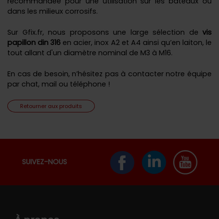
recommandée pour une utilisation sur les bateaux ou
dans les milieux corrosifs.
Sur Gfix.fr, nous proposons une large sélection de
vis
papillon din 316
en acier, inox A2 et A4 ainsi qu’en laiton, le
tout allant d'un diamètre nominal de M3 à M16.
En cas de besoin, n’hésitez pas à contacter notre équipe
par chat, mail ou téléphone !
Retourner aux produits
SUIVEZ-NOUS