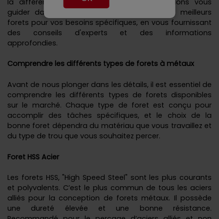
la différence. Dans cette rubrique, nous allons vous
guider dans le processus de sélection des meilleurs
forets pour vos besoins spécifiques, en vous fournissant
des conseils d'experts et des informations
approfondies.
Comprendre les différents types de forets
à métaux
Avant de nous plonger dans les détails, il est essentiel de
comprendre les différents types de forets disponibles
sur le marché. Chaque type de foret est conçu pour
accomplir des tâches spécifiques, et le choix de la
bonne foret dépendra du matériau que vous travaillez et
du type de trou que vous souhaitez percer.
Foret HSS Acier
Les forets HSS, "High Speed Steel" sont les plus courants
et polyvalents. C’est le plus commun de tous les aciers
alliés pour la conception de forets métaux. Il possède
une dureté élevée et une bonne résistance.
Recommandé pour le perçage d’aciers alliés et non