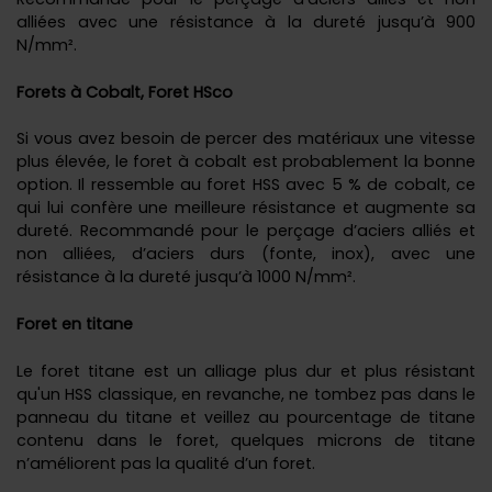
alliées avec une résistance à la dureté jusqu’à 900
N/mm².
Forets à Cobalt, Foret HSco
Si vous avez besoin de percer des matériaux une vitesse
plus élevée, le foret à cobalt est probablement la bonne
option. Il ressemble au foret HSS avec 5 % de cobalt, ce
qui lui confère une meilleure résistance et augmente sa
dureté. Recommandé pour le perçage d’aciers alliés et
non alliées, d’aciers durs (fonte, inox), avec une
résistance à la dureté jusqu’à 1000 N/mm².
Foret en titane
Le foret titane est un alliage plus dur et plus résistant
qu'un HSS classique, en revanche, ne tombez pas dans le
panneau du titane et veillez au pourcentage de titane
contenu dans le foret, quelques microns de titane
n’améliorent pas la qualité d’un foret.