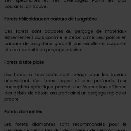
ses spécificités et ses avantages. Parmi les plus
courants, on trouve :
Forets hélicoïdaux en carbure de tungstène
Ces forets sont adaptés au perçage de matériaux
extrêmement durs comme le béton armé. Leur pointe en
carbure de tungstène garantit une excellente durabilité
et une capacité de perçage précise.
Forets à tête plate
Les forets à tête plate sont idéaux pour les travaux
nécessitant des trous larges et peu profonds. Leur
conception spécifique permet une évacuation efficace
des débris de béton, assurant ainsi un perçage rapide et
propre.
Forets diamantés
Les forets diamantés sont recommandés pour le
perçage de béton très dur, de carreaux de céramique ou