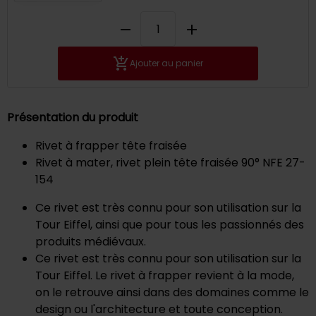
remove
add
Ajouter au panier
Présentation du produit
Rivet à frapper tête fraisée
Rivet à mater, rivet plein tête fraisée 90° NFE 27-
154
Ce rivet est très connu pour son utilisation sur la
Tour Eiffel, ainsi que pour tous les passionnés des
produits médiévaux.
Ce rivet est très connu pour son utilisation sur la
Tour Eiffel. Le rivet à frapper revient à la mode,
on le retrouve ainsi dans des domaines comme le
design ou l'architecture et toute conception.