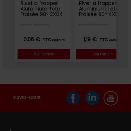
Rivet a frapper
Rivet a frapper
Aluminium Tête
Aluminium Tête
Fraisée 90° 2X04
Fraisée 90° 4X50
Référence: RP3F9020X040
Référence: RP3F9040X500
0,06 €
1,19 €
TTC
TTC
unitaire
unitaire
Voir l'article
Voir l'article
SUIVEZ-NOUS