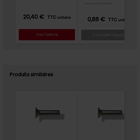
Référence: RP3P70X200
20,40 €
TTC
unitaire
0,88 €
TTC
unitaire
Voir l'article
Consulter l'équipe
Produits similaires