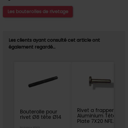
Les bouterolles de rivetage
Les clients ayant consulté cet article ont
également regardé…
Rivet a frapper
Bouterolle pour
Aluminium Tête
rivet Ø8 tête Ø14
Plate 7X20 NFE
27151
Référence: BOUT8