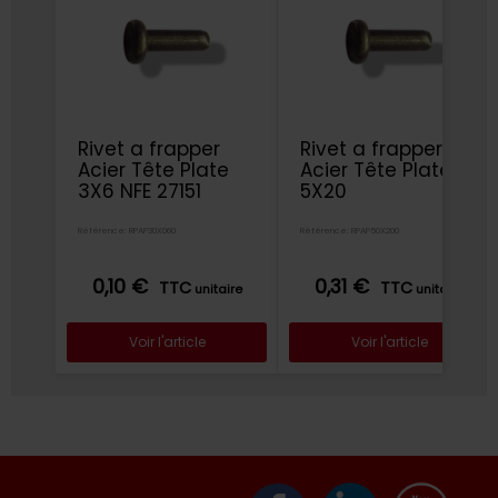
Rivet a frapper
Rivet a frapper
Acier Tête Plate
Acier Tête Plate
3X6 NFE 27151
5X20
Référence: RPAP30X060
Référence: RPAP50X200
0,10 €
0,31 €
TTC
TTC
unitaire
unitaire
Voir l'article
Voir l'article