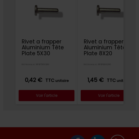
Rivet a frapper
Rivet a frapper
Aluminium Tête
Aluminium Tête
Plate 5X30
Plate 8X20
Référence: RP3P50X300
Référence: RP3P80X200
0,42 €
1,45 €
TTC
TTC
unitaire
unitaire
Voir l'article
Voir l'article