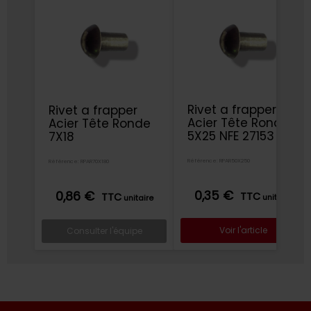
Rivet a frapper
Rivet a frapper
Acier Tête Ronde
Acier Tête Ronde
5X25 NFE 27153
7X18
Référence: RPAR50X250
Référence: RPAR70X180
0,35 €
0,86 €
TTC
TTC
unitaire
unitaire
Voir l'article
Consulter l'équipe