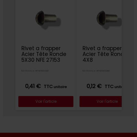
Rivet a frapper
Rivet a frapper
Acier Tête Ronde
Acier Tête Ronde
5X30 NFE 27153
4X8
Référence: RPAR50X300
Référence: RPAR40X080
0,41 €
0,12 €
TTC
TTC
unitaire
unitaire
Voir l'article
Voir l'article