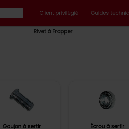
Client privilégié
Guides techni
Rivet à Frapper
Goujon à sertir
Écrou à sertir