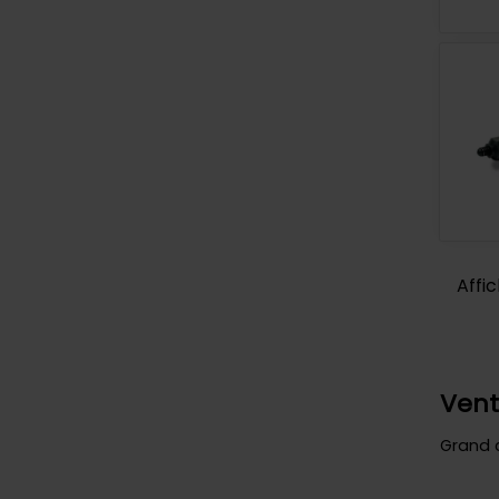
Affic
Vent
Grand c