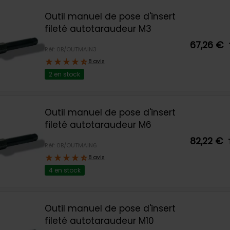
Outil manuel de pose d'insert
fileté autotaraudeur M3
67,26 €
Réf: 0B/OUTMAIN3
8 avis
2 en stock
Outil manuel de pose d'insert
fileté autotaraudeur M6
82,22 €
Réf: 0B/OUTMAIN6
8 avis
4 en stock
Outil manuel de pose d'insert
fileté autotaraudeur M10