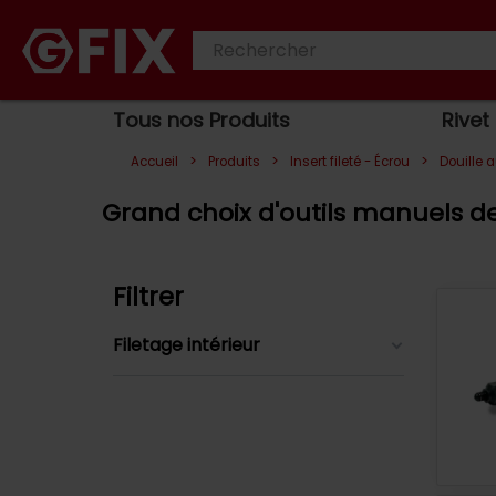
Tous nos Produits
Rivet
>
>
>
Accueil
Produits
Insert fileté - Écrou
Douille 
Grand choix d'outils manuels de
Filtrer
Filetage intérieur