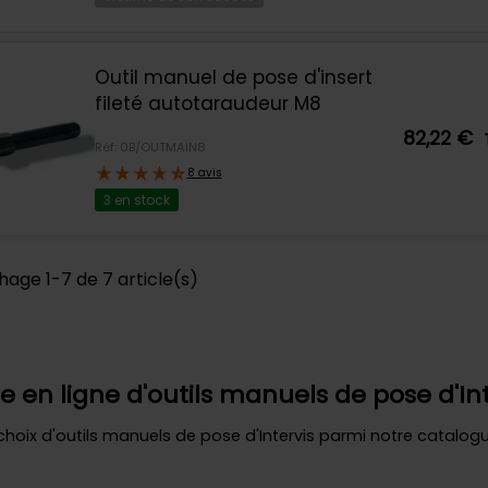
Outil manuel de pose d'insert
fileté autotaraudeur M8
82,22 €
Réf: 0B/OUTMAIN8
8 avis
3 en stock
hage 1-7 de 7 article(s)
e en ligne d'outils manuels de pose d'Inte
hoix d'outils manuels de pose d'Intervis parmi notre catalog