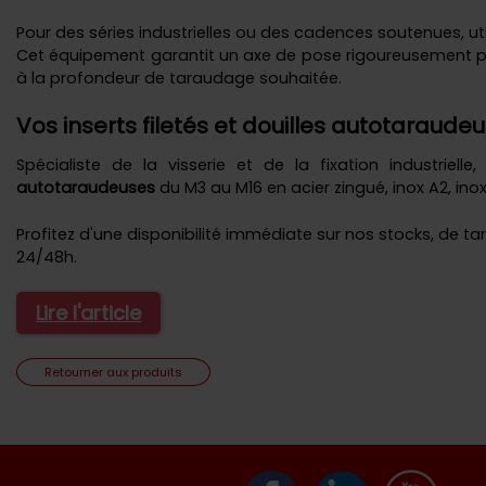
Pour des séries industrielles ou des cadences soutenues, u
Cet équipement garantit un axe de pose rigoureusement p
à la profondeur de taraudage souhaitée.
Vos inserts filetés et douilles autotaraudeu
Spécialiste de la visserie et de la fixation industri
autotaraudeuses
du M3 au M16 en acier zingué, inox A2, inox
Profitez d'une disponibilité immédiate sur nos stocks, de ta
24/48h.
Lire l'article
Retourner aux produits