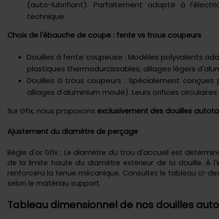
(auto-lubrifiant). Parfaitement adapté à l'électri
technique.
Choix de l'ébauche de coupe : fente vs trous coupeurs
Douilles à fente coupeuse : Modèles polyvalents ad
plastiques thermodurcissables, alliages légers d'alum
Douilles à trous coupeurs : Spécialement conçues p
alliages d'aluminium moulé). Leurs orifices circulaire
Sur Gfix, nous proposons
exclusivement des douilles auto
Ajustement du diamètre de perçage
Règle d'or Gfix : Le diamètre du trou d'accueil est détermin
de la limite haute du diamètre extérieur de la douille. À l
renforcera la tenue mécanique. Consultez le tableau ci-d
selon le matériau support.
Tableau dimensionnel de nos douilles au