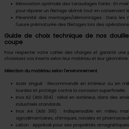
Rénovation optimale des taraudages foirés : En mainte
pour réparer un filetage abîmé tout en conservant le
Pérennité des montages/démontages : Dans les maté
l'usure prématurée des filetages lors des opérations
Guide de choix technique de nos douill
coupe
Pour respecter votre cahier des charges et garantir une p
choisissez vos inserts selon leur matériau et leur géométrie.
Sélection du matériau selon l'environnement
Acier zingué : Recommandé en intérieur ou en mil
lourdes et protège contre la corrosion superficielle.
Inox A2 (AISI 304) : Idéal en extérieur, dans des
industriels standards.
Inox A4 (AISI 316) : Indispensable en milieu ma
agroalimentaires, chimiques, navales et pharmaceut
Laiton : Apprécié pour ses propriétés amagnétiques