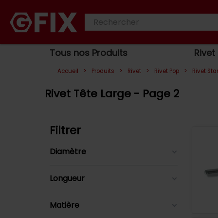
Tous nos Produits
Rivet
>
>
>
>
Accueil
Produits
Rivet
Rivet Pop
Rivet St
Rivet Tête Large - Page 2
Filtrer
Diamètre
Longueur
Matière