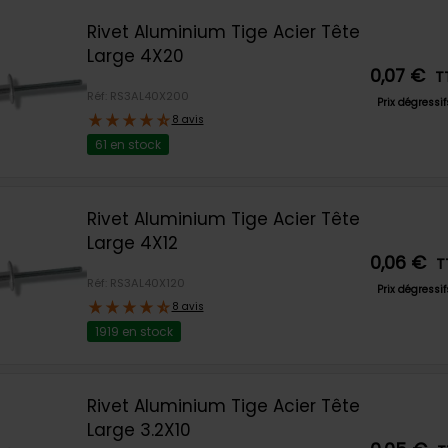
Rivet Aluminium Tige Acier Tête
Large 4X20
0,07 €
T
Réf: RS3AL40X200
Prix dégressi
8 avis
61 en stock
Rivet Aluminium Tige Acier Tête
Large 4X12
0,06 €
T
Réf: RS3AL40X120
Prix dégressi
8 avis
1919 en stock
Rivet Aluminium Tige Acier Tête
Large 3.2X10